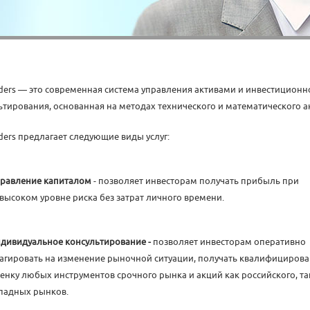
aders — это современная система управления активами и инвестиционн
ьтирования, основанная на методах технического и математического а
aders предлагает следующие виды услуг:
равление капиталом
- позволяет инвесторам получать прибыль при
высоком уровне риска без затрат личного времени.
дивидуальное консультирование -
позволяет инвесторам оперативно
агировать на изменение рыночной ситуации, получать квалифициров
енку любых инструментов срочного рынка и акций как российского, та
падных рынков.