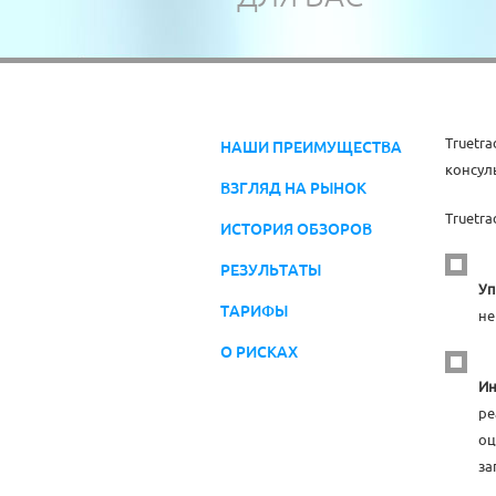
Truetr
НАШИ ПРЕИМУЩЕСТВА
консул
ВЗГЛЯД НА РЫНОК
Truetr
ИСТОРИЯ ОБЗОРОВ
РЕЗУЛЬТАТЫ
Уп
ТАРИФЫ
не
О РИСКАХ
Ин
ре
оц
за