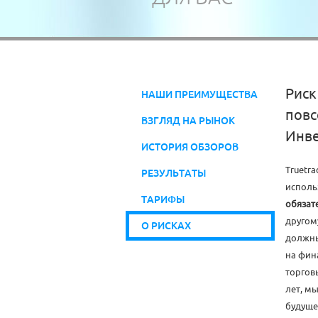
Риск
НАШИ ПРЕИМУЩЕСТВА
повс
ВЗГЛЯД НА РЫНОК
Инве
ИСТОРИЯ ОБЗОРОВ
Truetra
РЕЗУЛЬТАТЫ
исполь
ТАРИФЫ
обязат
другом
О РИСКАХ
должны
на фин
торгов
лет, м
будуще