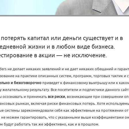
 потерять капитал или деньги существует и в
едневной жизни и в любом виде бизнеса.
стирование в акции — не исключение.
ders не делает никаких заявлений и не дает никаких обещаний и гарант
зование на практике описанных систем, программ, торговых тактик и с
ельно и безоговорочно
приведет к финансовому выигрышу или к како
у желательному результату. Все посетители и подписчики данного сайт
 осознавать и принимать
все риски
, возникающие при совершении о
ансовых рынках, включая риски финансовых потерь. Хотя используем
ые системы зарекомендовали себя как эффективные на протяжении от 
ы не можем гарантировать, что с указанными выше коэффициентами он
м будут работать так же эффективно, как и в прошлом.