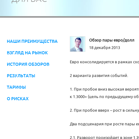
Обзор пары евро/долл
НАШИ ПРЕИМУЩЕСТВА
18 декабря 2013
ВЗГЛЯД НА РЫНОК
Евро консолидируется в рамках сх
ИСТОРИЯ ОБЗОРОВ
РЕЗУЛЬТАТЫ
2 варианта развития событий.
ТАРИФЫ
1. При пробое вниз высокая вероя
к 1.3000+ (цель по предыдущему об
О РИСКАХ
2. При пробое вверх – рост в сильн
Два подсценария при росте пары е
2.1. Разворот произойдет в зоне 1.